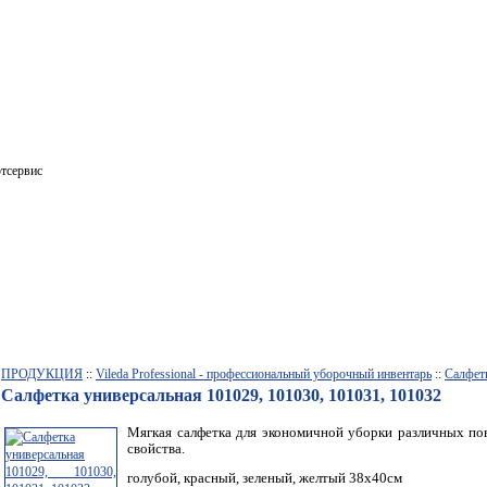
ПРОДУКЦИЯ
::
Vileda Professional - профессиональный уборочный инвентарь
::
Салфет
Салфетка универсальная 101029, 101030, 101031, 101032
Мягкая салфетка для экономичной уборки различных п
свойства.
голубой, красный, зеленый, желтый
38х40см