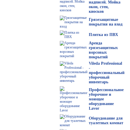
надписей. Мойка
окон, стен,
киосков
Грязезащитные
покрытия на вход
Плитка из ПВХ
Аренда
грязезащитных
ворсовых
покрытий
Vileda Professional
-
профессиональный
уборочный
инвентарь
Профессиональное
уборочное и
моющее
оборудование
Lavor
Оборудование для
туалетных комнат