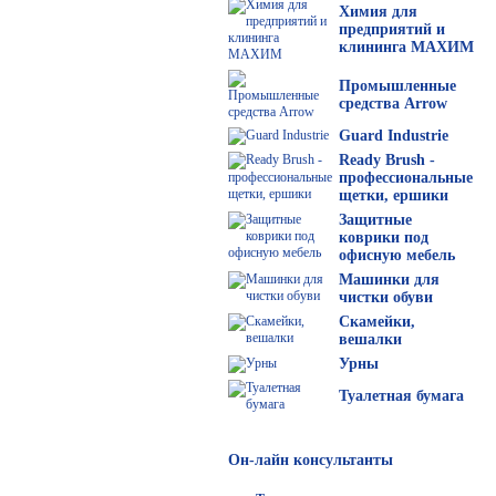
Химия для
предприятий и
клининга МАХИМ
Промышленные
средства Arrow
Guard Industrie
Ready Brush -
профессиональные
щетки, ершики
Защитные
коврики под
офисную мебель
Машинки для
чистки обуви
Скамейки,
вешалки
Урны
Туалетная бумага
Он-лайн консультанты