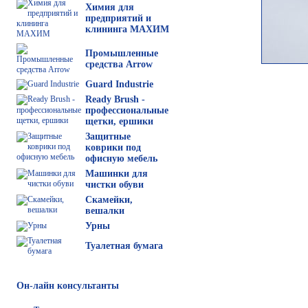
Химия для
предприятий и
клининга МАХИМ
Промышленные
средства Arrow
Guard Industrie
Ready Brush -
профессиональные
щетки, ершики
Защитные
коврики под
офисную мебель
Машинки для
чистки обуви
Скамейки,
вешалки
Урны
Туалетная бумага
Он-лайн консультанты