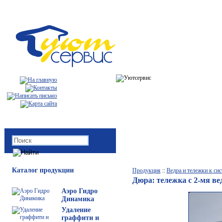
Каталог продукции
Продукция
::
Ведра и тележки к с
Дюра: тележка с 2-мя ве
Аэро Гидро
Динамика
Удаление
граффити и