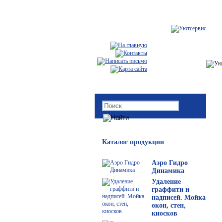
Каталог продукции
Аэро Гидро
Динамика
Удаление
граффити и
надписей. Мойка
окон, стен,
киосков